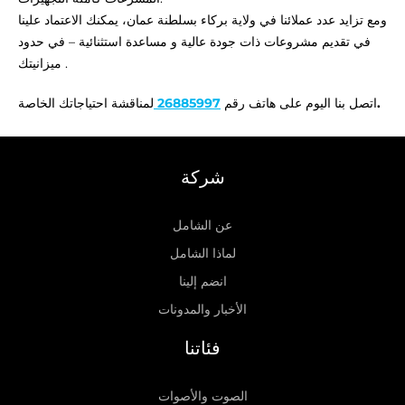
ومع تزايد عدد عملائنا في ولاية بركاء بسلطنة عمان، يمكنك الاعتماد علينا
في تقديم مشروعات ذات جودة عالية و مساعدة استثنائية – في حدود
ميزانيتك .
لمناقشة احتياجاتك الخاصة.
اتصل بنا اليوم على هاتف رقم
26885997
شركة
عن الشامل
لماذا الشامل
انضم إلينا
الأخبار والمدونات
فئاتنا
الصوت والأصوات