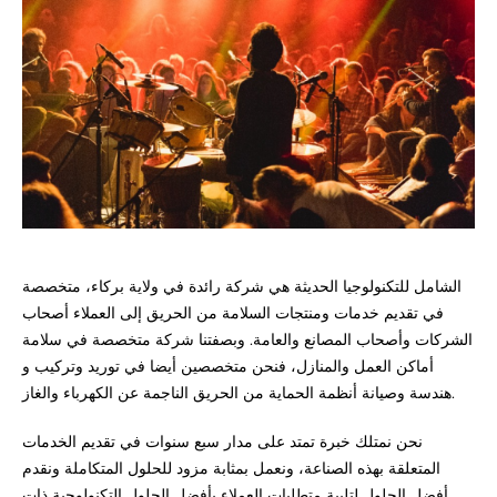
الشامل للتكنولوجيا الحديثة هي شركة رائدة في ولاية بركاء، متخصصة
في تقديم خدمات ومنتجات السلامة من الحريق إلى العملاء أصحاب
الشركات وأصحاب المصانع والعامة. وبصفتنا شركة متخصصة في سلامة
أماكن العمل والمنازل، فنحن متخصصين أيضا في توريد وتركيب و
هندسة وصيانة أنظمة الحماية من الحريق الناجمة عن الكهرباء والغاز.
نحن نمتلك خبرة تمتد على مدار سبع سنوات في تقديم الخدمات
المتعلقة بهذه الصناعة، ونعمل بمثابة مزود للحلول المتكاملة ونقدم
أفضل الحلول لتلبية متطلبات العملاء بأفضل الحلول التكنولوجية ذات