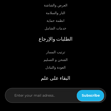
العرض والشاشة
النار والسلامة
انظمة حماية
خدمات الشامل
الطلبات والإرجاع
ترتيب المسار
الشحن و التسليم
العودة والتبادل
البقاء على علم
Subscribe
If you
are