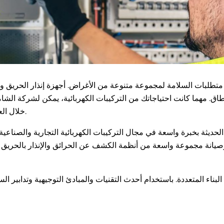
لبية متطلبات السلامة لمجموعة متنوعة من الأغراض. أجهزة إنذار الحريق
لنطاق. مهما كانت احتياجاتك من التركيبات الكهربائية، يمكن لشركة الشا
خلال العملية الكاملة للتركيبات الكهربائية.
لحديثة بخبرة واسعة في مجال التركيبات الكهربائية التجارية والصناعية. 
وصيانة مجموعة واسعة من أنظمة الكشف عن الحرائق والإنذار بالحريق 
البناء المتعددة. باستخدام أحدث التقنيات والمبادئ التوجيهية وتدابير ا