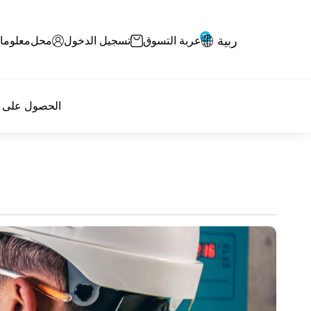
0
ربية
عربة التسوق
تسجيل الدخول
محل
معلوما
الحصول على ا