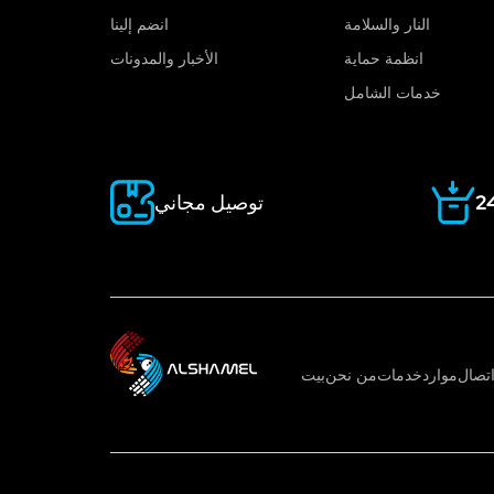
النار والسلامة
انضم إلينا
انظمة حماية
الأخبار والمدونات
خدمات الشامل
توصيل مجاني
تصال
موارد
خدمات
من نحن
بيت