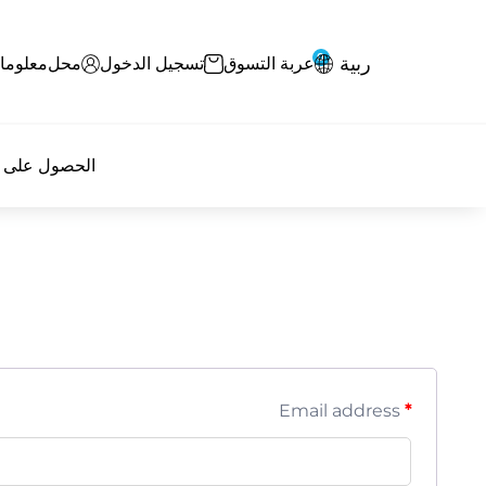
0
ربية
عربة التسوق
تسجيل الدخول
محل
معلوما
الحصول على ا
Email address
*