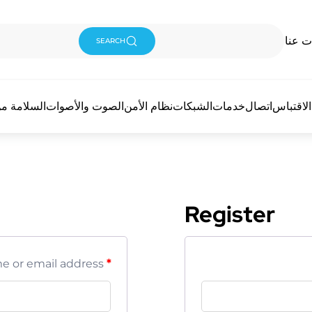
ت عنا
SEARCH
لاقتباس
اتصال
خدمات
الشبكات
نظام الأمن
الصوت والأصوات
السلامة من
Register
e or email address
*