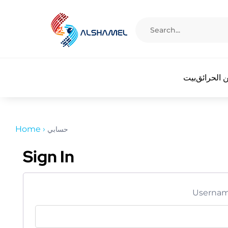
 الحرائق
بيت
Home
›
حسابي
Sign In
Usernam