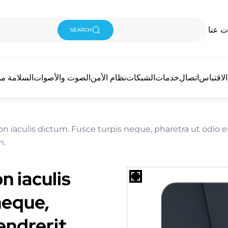
ت عنا
SEARCH
لاقتباس
اتصال
خدمات
الشبكات
نظام الأمن
الصوت والأصوات
السلامة من
non iaculis dictum. Fusce turpis neque, pharetra ut odio e
m.
on iaculis
neque,
endrerit