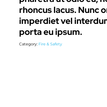
rhoncus lacus. Nunc orc
imperdiet vel interdu
porta eu ipsum.
Category:
Fire & Safety