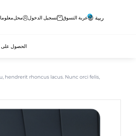
0
ربية
عربة التسوق
تسجيل الدخول
محل
معلوما
الحصول على ا
u, hendrerit rhoncus lacus. Nunc orci felis,